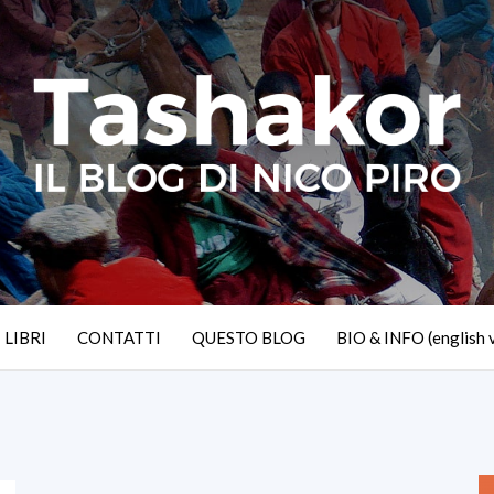
I LIBRI
CONTATTI
QUESTO BLOG
BIO & INFO (english 