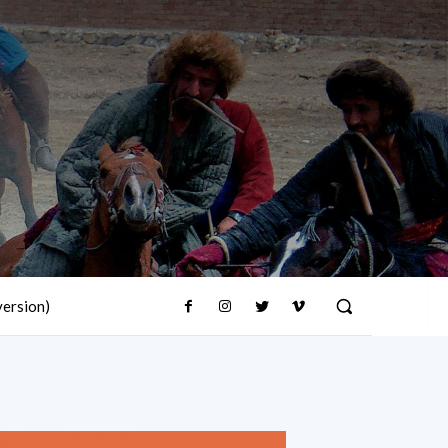
version)