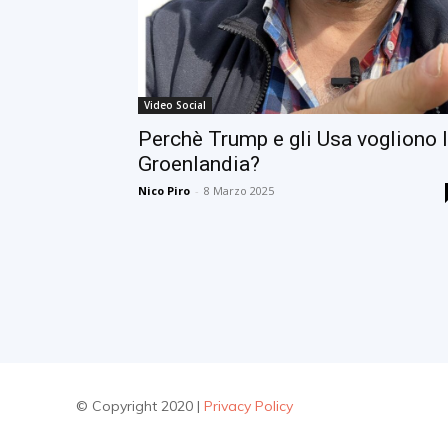
Video Social
Perchè Trump e gli Usa vogliono 
Groenlandia?
Nico Piro
-
8 Marzo 2025
© Copyright 2020 |
Privacy Policy