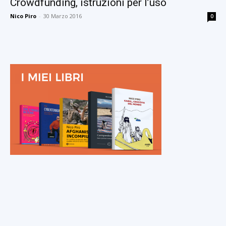
Crowdfunding, istruzioni per l’uso
Nico Piro
-
30 Marzo 2016
0