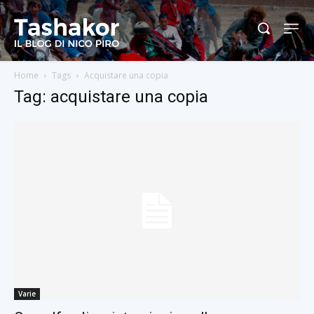
Home
Tags
Acquistare una copia
Tag: acquistare una copia
Varie