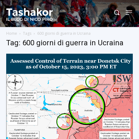
Home
Tags
600 giorni di guerra in Ucraina
Tag: 600 giorni di guerra in Ucraina