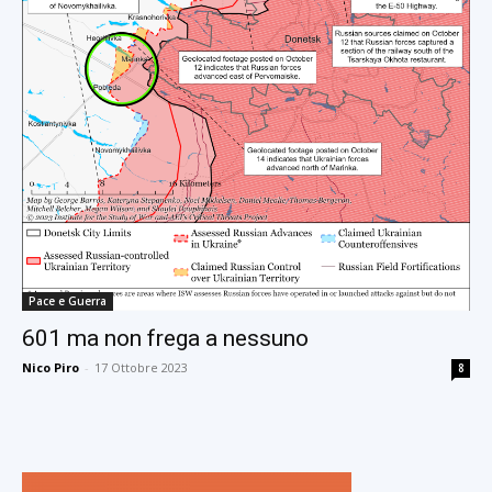
Pace e Guerra
601 ma non frega a nessuno
Nico Piro
-
17 Ottobre 2023
8