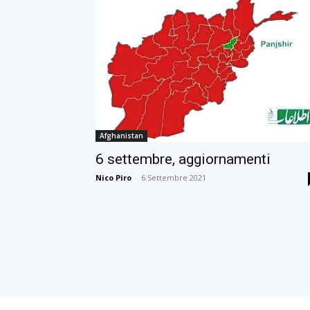
Afghanistan
6 settembre, aggiornamenti
Nico Piro
-
6 Settembre 2021