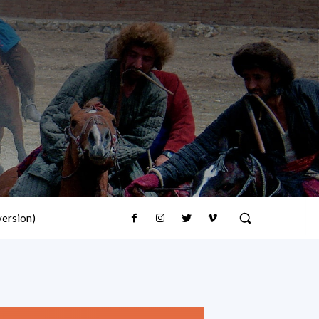
version)