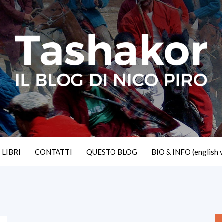
I LIBRI
CONTATTI
QUESTO BLOG
BIO & INFO (english 