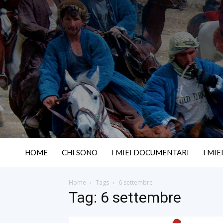
HOME
CHI SONO
I MIEI DOCUMENTARI
I MIE
Home
Tags
6 settembre
Tag: 6 settembre