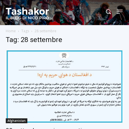
Home
Tags
28 settembre
Tag: 28 settembre
Afghanistan