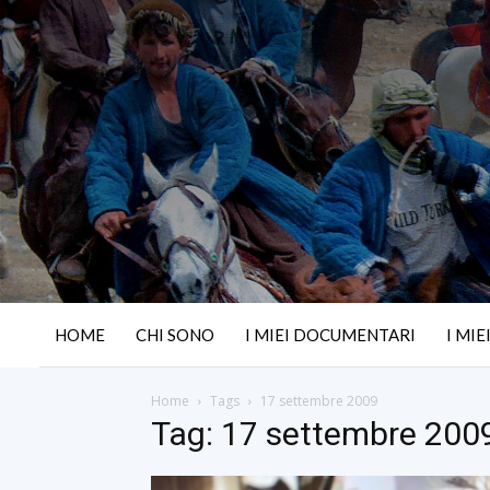
HOME
CHI SONO
I MIEI DOCUMENTARI
I MIE
Home
Tags
17 settembre 2009
Tag: 17 settembre 200