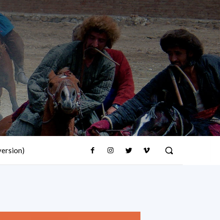
version)