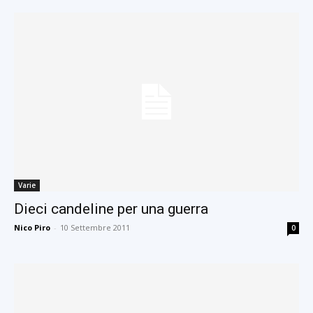
Varie
Dieci candeline per una guerra
Nico Piro
-
10 Settembre 2011
0