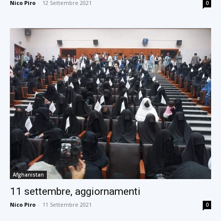
Nico Piro
-
12 Settembre 2021
0
Afghanistan
11 settembre, aggiornamenti
Nico Piro
-
11 Settembre 2021
0