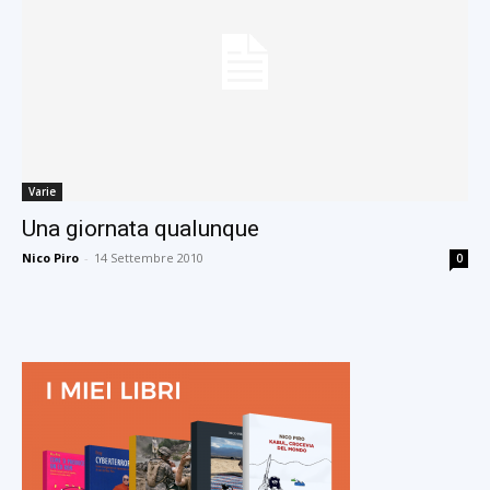
Varie
Una giornata qualunque
Nico Piro
-
14 Settembre 2010
0