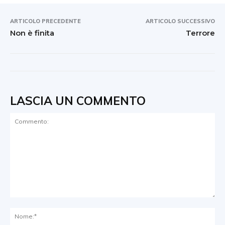
ARTICOLO PRECEDENTE
ARTICOLO SUCCESSIVO
Non è finita
Terrore
LASCIA UN COMMENTO
Commento:
No