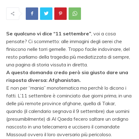
Se qualcuno vi dice “11 settembre”
, voi a cosa
pensate? Ci scommetto: alle immagini degli aerei che
finiscono nelle torri gemelle. Troppo facile indovinare, del
resto parliamo della tragedia più mediatizzata di sempre,
una pagina di storia vissuta in diretta.
A questa domanda credo però sia giusto dare una
risposta diversa: Afghanistan.
E non per “mania” monotematica ma perchè lo dicono i
fatti. L’11 settembre è cominciato due giorni prima, in una
delle più remote province afghane, quella di Takar,
quando (il calendario segnava il 9 settembre) due uomini
(presumibilmente) di Al Qaeda fecero saltare un ordigno
nascosto in una telecamera e uccisero il comandate
Massoud ovvero il loro avversario più pericoloso.