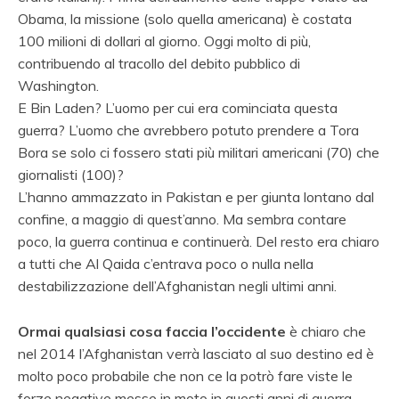
Obama, la missione (solo quella americana) è costata
100 milioni di dollari al giorno. Oggi molto di più,
contribuendo al tracollo del debito pubblico di
Washington.
E Bin Laden? L’uomo per cui era cominciata questa
guerra? L’uomo che avrebbero potuto prendere a Tora
Bora se solo ci fossero stati più militari americani (70) che
giornalisti (100)?
L’hanno ammazzato in Pakistan e per giunta lontano dal
confine, a maggio di quest’anno. Ma sembra contare
poco, la guerra continua e continuerà. Del resto era chiaro
a tutti che Al Qaida c’entrava poco o nulla nella
destabilizzazione dell’Afghanistan negli ultimi anni.
Ormai qualsiasi cosa faccia l’occidente
è chiaro che
nel 2014 l’Afghanistan verrà lasciato al suo destino ed è
molto poco probabile che non ce la potrò fare viste le
forze negative messe in moto in questi anni di guerra,