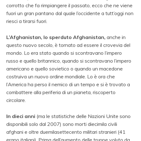
corrotto che fa rimpiangere il passato, ecco che ne viene
fuori un gran pantano dal quale l’occidente a tutt’oggi non
riesci a tirarsi fuori.
L’Afghanistan, lo sperduto Afghanistan,
anche in
questo nuovo secolo, è tornato ad essere il crovevia del
mondo. Lo era stato quando si scontravano l’impero
russo e quello britannico, quando si scontravano l’impero
americano e quello sovietico o quando un macedone
costruiva un nuovo ordine mondiale. Lo è ora che
l’America ha perso il nemico di un tempo e si è trovato a
combattere alla periferia di un pianeta, riscoperto
circolare.
In dieci anni
(ma le statistiche delle Nazioni Unite sono
disponibili solo dal 2007) sono morti diecimila civili
afghani e oltre duemilasettecento militari stranieri (41
erano italiani). Prima dell’aumento delle truppe voluto da