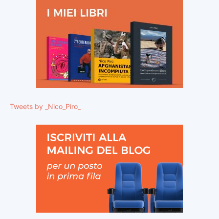
Tweets by _Nico_Piro_