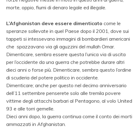
morte, oppio, fiumi di denaro legale ed illegale.
L’Afghanistan deve essere dimenticato
come le
speranze sollevate in quel Paese dopo il 2001, dove sui
tappeti si intessevano immagini di bombardieri americani
che spazzavano via gli aguzzini del mullah Omar.
Dimenticare, sembra essere questa l’unica via di uscita
per l’occidente da una guerra che potrebbe durare altri
dieci anni o forse più. Dimenticare, sembra questo l’ordine
di scuderia del potere politico in occidente.
Dimenticare; anche per questo nel decimo anniversario
dell’11 settembre penserete solo alle tremila povere
vittime degli attacchi barbari al Pentagono, al volo United
93 e alle torri gemelle.
Dieci anni dopo, la guerra continua come il conto dei morti
ammazzati in Afghanistan.