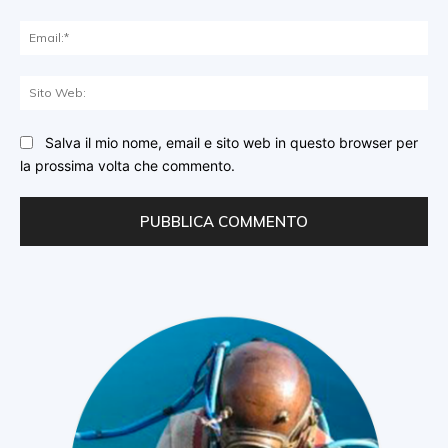
Ema
Sit
We
Salva il mio nome, email e sito web in questo browser per
la prossima volta che commento.