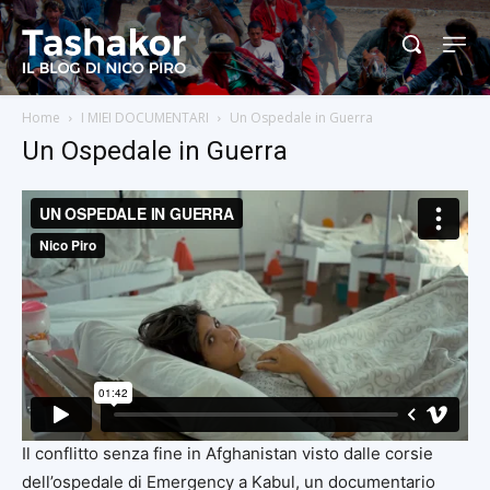
Home
I MIEI DOCUMENTARI
Un Ospedale in Guerra
Un Ospedale in Guerra
Il conflitto senza fine in Afghanistan visto dalle corsie
dell’ospedale di Emergency a Kabul, un documentario