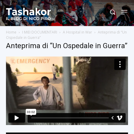
Home
I MIEI DOCUMENTARI
A Hospital in War
Anteprima di “Un
Ospedale in Guerra”
Anteprima di “Un Ospedale in Guerra”