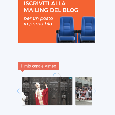
Il mio canale Vimeo