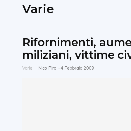
Varie
Rifornimenti, aume
miliziani, vittime ci
Varie
Nico Piro
-
4 Febbraio 2009