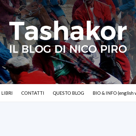
I LIBRI
CONTATTI
QUESTO BLOG
BIO & INFO (english 