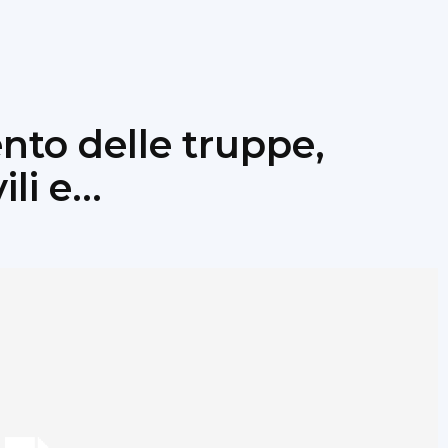
nto delle truppe,
vili e…