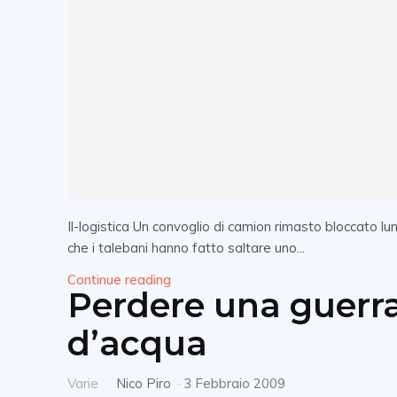
Il-logistica Un convoglio di camion rimasto bloccato lu
che i talebani hanno fatto saltare uno...
Continue reading
Perdere una guerra
d’acqua
Varie
Nico Piro
-
3 Febbraio 2009