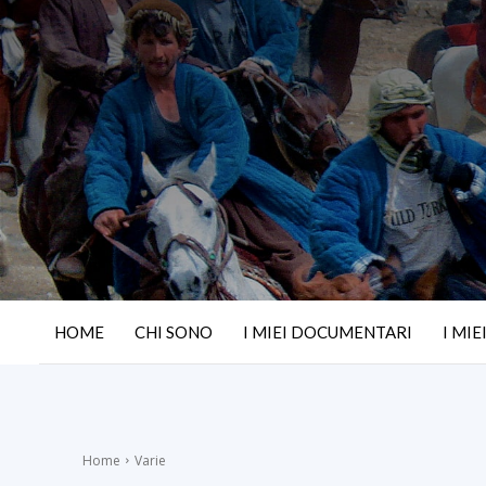
HOME
CHI SONO
I MIEI DOCUMENTARI
I MIE
Home
Varie