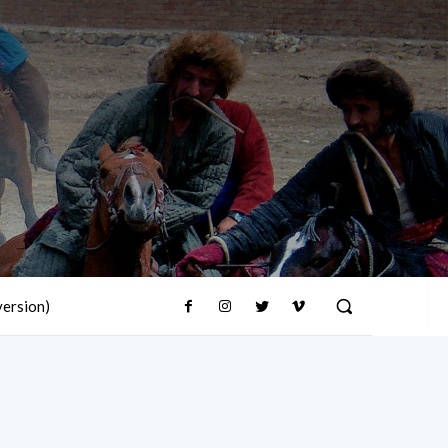
version)