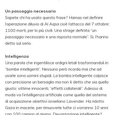
Un passaggio necessario
Sapete chi ha usato questo frase? Hamas nel definire
l’operazione diluvio di Al Aqsa cioè l’attacco del 7 ottobre:
1100 morti, per lo più civili. Una strage definita “un
passaggio necessario e una risposta normale”. Si, l’hanno
detto sul serio.
Intelligenza
Una parola che ingentilisce ordigni letali trasformandoli in
“bombe intelligenti”. Nessuno però ricorda mai che ad
usarle sono uomini stupidi. La bomba intelligente colpisce
con precisione un bersaglio ma non è detto che sia quello
giusto: vittime innocenti, “effetti collaterali”. Adesso di
moda va l’intelligenza artificiale come quella del sistema
di acquisizione obiettivi israeliano Lavender. Ha ridotto
Gaza in macerie, per rimuoverle tutte ci vorranno 10 anni
con 100 camion al giorno. Devastazione intelligente?