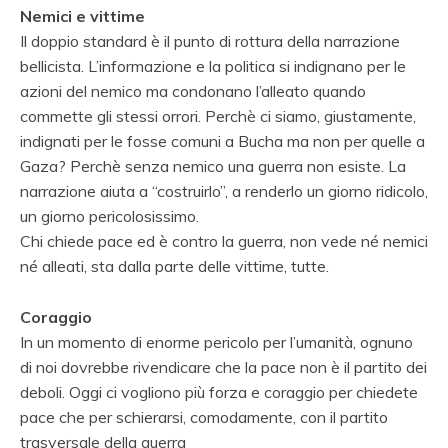
Nemici e vittime
Il doppio standard è il punto di rottura della narrazione
bellicista. L’informazione e la politica
si indignano per le
azioni del nemico ma condonano l’alleato quando
commette gli stessi orrori. Perchè ci siamo, giustamente,
indignati per le fosse comuni a Bucha ma non per quelle a
Gaza? Perchè senza nemico una guerra non esiste. La
narrazione aiuta a “costruirlo”, a renderlo un giorno ridicolo,
un giorno pericolosissimo.
Chi chiede pace ed è contro la guerra, non vede né nemici
né alleati, sta dalla parte delle vittime, tutte.
Coraggio
In un momento di enorme pericolo per l’umanità, ognuno
di noi dovrebbe rivendicare che la pace non è il partito dei
deboli. Oggi ci vogliono più forza e coraggio per chiedete
pace che per schierarsi, comodamente, con il partito
trasversale della guerra