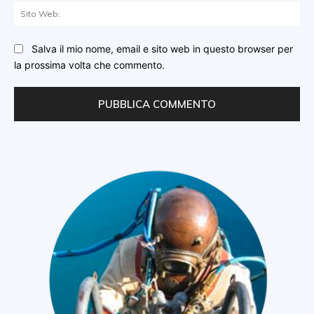
Sit
We
Salva il mio nome, email e sito web in questo browser per
la prossima volta che commento.