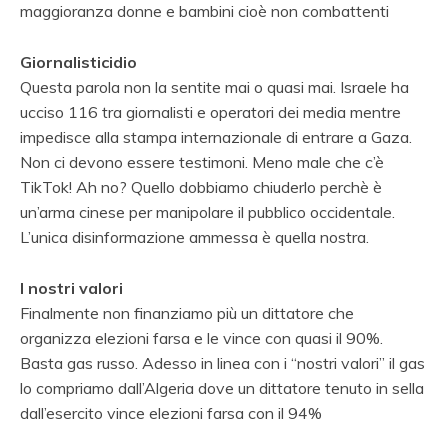
maggioranza donne e bambini cioè non combattenti
Giornalisticidio
Questa parola non la sentite mai o quasi mai. Israele ha
ucciso 116 tra giornalisti e operatori dei media mentre
impedisce alla stampa internazionale di entrare a Gaza.
Non ci devono essere testimoni. Meno male che c’è
TikTok! Ah no? Quello dobbiamo chiuderlo perchè è
un’arma cinese per manipolare il pubblico occidentale.
L’unica disinformazione ammessa è quella nostra.
I nostri valori
Finalmente non finanziamo più un dittatore che
organizza elezioni farsa e le vince con quasi il 90%.
Basta gas russo. Adesso in linea con i “nostri valori” il gas
lo compriamo dall’Algeria dove un dittatore tenuto in sella
dall’esercito vince elezioni farsa con il 94%