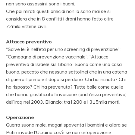
non sono assassini, sono i buoni.
Che poi mirati questi omicidi non lo sono mai se si
considera che in 8 conflitti i droni hanno fatto oltre
72mila vittime civili.
Attacco preventivo
“Salve lei è nell’età per uno screening di prevenzione”;
“Campagna di prevenzione vaccinale”; “Attacco
preventivo di Israele sul Libano” Suona come una cosa
buona, peccato che nessuno sottolinei che in una catena
di guerra il prima e il dopo
si perdano: Chi ha iniziato? Chi
ha risposto? Chi ha prevenuto? Tutte balle come quelle
che hanno giustificato l’invasione (anch’essa preventiva)
dell’Iraq nel 2003. Bilancio: tra i 280 e i 315mila morti.
Operazione
Guerra suona male, magari spaventa i bambini e allora se
Putin invade l’Ucraina cos’è se non un’operazione