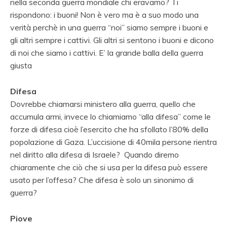
nella seconda guerra mondiale chi eravamo? Ti
rispondono: i buoni! Non è vero ma è a suo modo una
verità perchè in una guerra “noi” siamo sempre i buoni e
gli altri sempre i cattivi. Gli altri si sentono i buoni e dicono
di noi che siamo i cattivi. E’ la grande balla della guerra
giusta
Difesa
Dovrebbe chiamarsi ministero alla guerra, quello che
accumula armi, invece lo chiamiamo “alla difesa” come le
forze di difesa cioè l’esercito che ha sfollato l’80% della
popolazione di Gaza. L’uccisione di 40mila persone rientra
nel diritto alla difesa di Israele?
Quando diremo
chiaramente che ciò che si usa per la difesa può essere
usato per l’offesa? Che difesa è solo un sinonimo di
guerra?
Piove