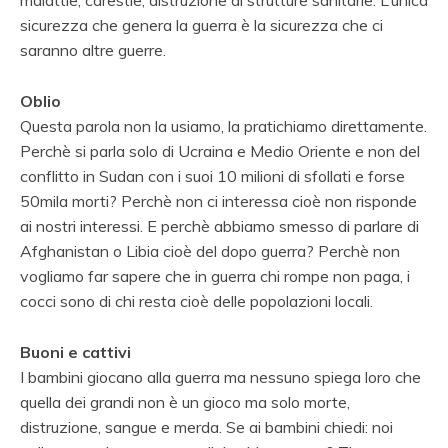
sicurezza che genera la guerra è la sicurezza che ci
saranno altre guerre.
Oblio
Questa parola non la usiamo, la pratichiamo direttamente.
Perchè si parla solo di Ucraina e Medio Oriente e non del
conflitto in Sudan con i suoi 10 milioni di sfollati e forse
50mila morti? Perchè non ci interessa cioè non risponde
ai nostri interessi. E perchè abbiamo smesso di parlare di
Afghanistan o Libia cioè del dopo guerra? Perchè non
vogliamo far sapere che in guerra chi rompe non paga, i
cocci sono di chi resta cioè delle popolazioni locali.
Buoni e cattivi
I bambini giocano alla guerra ma nessuno spiega loro che
quella dei grandi non è un gioco ma solo morte,
distruzione, sangue e merda. Se ai bambini chiedi: noi