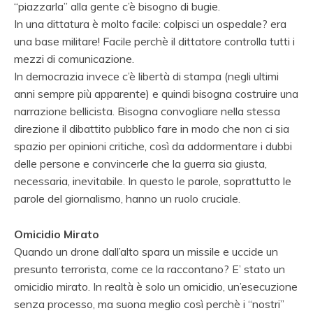
“piazzarla” alla gente c’è bisogno di bugie.
In una dittatura è molto facile: colpisci un ospedale? era
una base militare! Facile perchè il dittatore controlla tutti i
mezzi di comunicazione.
In democrazia invece c’è libertà di stampa (negli ultimi
anni sempre più apparente) e quindi bisogna costruire una
narrazione bellicista. Bisogna convogliare nella stessa
direzione il dibattito pubblico fare in modo che non ci sia
spazio per opinioni critiche, così da addormentare i dubbi
delle persone e convincerle che la guerra sia giusta,
necessaria, inevitabile. In questo le parole, soprattutto le
parole del giornalismo, hanno un ruolo cruciale.
Omicidio Mirato
Quando un drone dall’alto spara un missile e uccide un
presunto terrorista, come ce la raccontano? E’ stato un
omicidio mirato. In realtà è solo un omicidio, un’esecuzione
senza processo, ma suona meglio così perchè i “nostri”