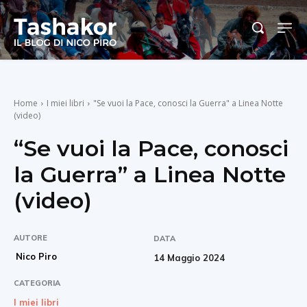
Home
I miei libri
"Se vuoi la Pace, conosci la Guerra" a Linea Notte
(video)
“Se vuoi la Pace, conosci
la Guerra” a Linea Notte
(video)
AUTORE
DATA
Nico Piro
14 Maggio 2024
CATEGORIA
I miei libri