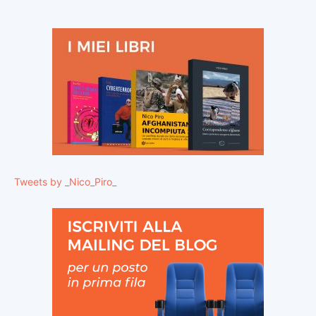
Tweets by _Nico_Piro_