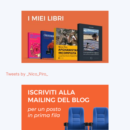
Tweets by _Nico_Piro_