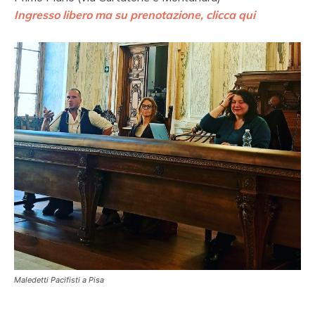
Ingresso libero ma su prenotazione, clicca qui
Maledetti Pacifisti a Pisa