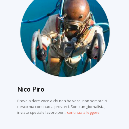
Nico Piro
Provo a dare voce a chi non ha voce, non sempre ci
riesco ma continuo a provarci. Sono un giornalista,
inviato speciale lavoro per...
continua a leggere