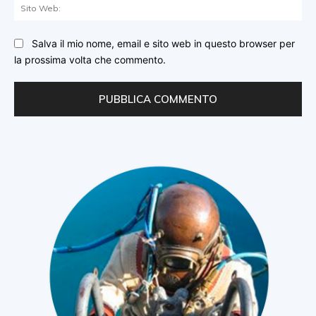
Sit
We
Salva il mio nome, email e sito web in questo browser per
la prossima volta che commento.