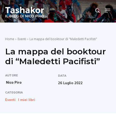
Home
Eventi
La mappa del booktour di "Maledetti Pacifisti"
La mappa del booktour
di “Maledetti Pacifisti”
AUTORE
DATA
Nico Piro
26 Luglio 2022
CATEGORIA
Eventi
I miei libri