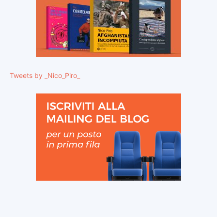
Tweets by _Nico_Piro_