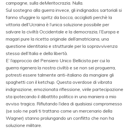
campagne, sulla deMeritocrazia. Nulla.
Sul sostegno alla guerra invece, gli indignados sartoriali si
fanno sfuggire lo spritz da bocca, accigliati perchè la
vittoria dell’Ucraina è l’unica soluzione possibile per
salvare la civiltà Occidentale e la democrazia, l’Europa e
magari pure la ricetta originale dell’amatriciana, una
questione identitaria e strutturale per la sopravvivenza
stessa dell’Italia e della libertà.
E’ l’approccio del Pensiero Unico Bellicista per cui la
guerra rigenera la nostra civiltà e se non sei proguerra,
potresti essere talmente anti-italiano da mangiare gli
spaghetti con il ketchup. Questa overdose di vibrata
indignazione, emozionata riflessione, virile partecipazione
sta ipotecando il dibattito politico in una maniera a mio
avviso tragica. Rifiutando l’idea di qualsiasi compromesso
(se solo ne parli ti trattano come un mercenario della
Wagner) stanno prolungando un conflitto che non ha
soluzione militare.