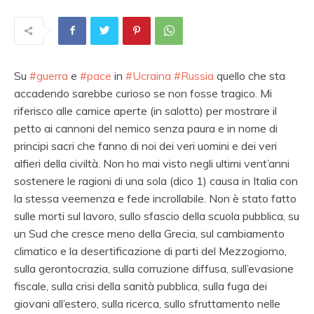
Su
#guerra
e
#pace
in
#Ucraina
#Russia
quello che sta
accadendo sarebbe curioso se non fosse tragico. Mi
riferisco alle camice aperte (in salotto) per mostrare il
petto ai cannoni del nemico senza paura e in nome di
principi sacri che fanno di noi dei veri uomini e dei veri
alfieri della civiltà. Non ho mai visto negli ultimi vent’anni
sostenere le ragioni di una sola (dico 1) causa in Italia con
la stessa veemenza e fede incrollabile. Non è stato fatto
sulle morti sul lavoro, sullo sfascio della scuola pubblica, su
un Sud che cresce meno della Grecia, sul cambiamento
climatico e la desertificazione di parti del Mezzogiorno,
sulla gerontocrazia, sulla corruzione diffusa, sull’evasione
fiscale, sulla crisi della sanità pubblica, sulla fuga dei
giovani all’estero, sulla ricerca, sullo sfruttamento nelle