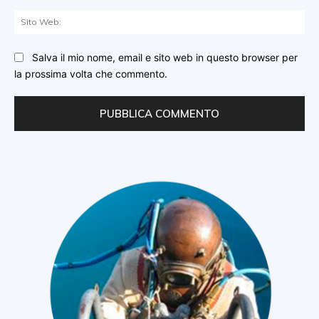
Sit
We
Salva il mio nome, email e sito web in questo browser per
la prossima volta che commento.