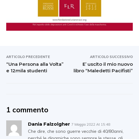
ARTICOLO PRECEDENTE
ARTICOLO SUCCESSIVO
“Una Persona alla Volta”
E’ uscito il mio nuovo
e 12mila studenti
libro “Maledetti Pacifisti”
1 commento
Dania Falzolgher
7 Maggio 2022 At 15:48
Che dire, che sono guerre vecchie di 40/80anni,
perché le dinamiche sono sempre le stesse, gli