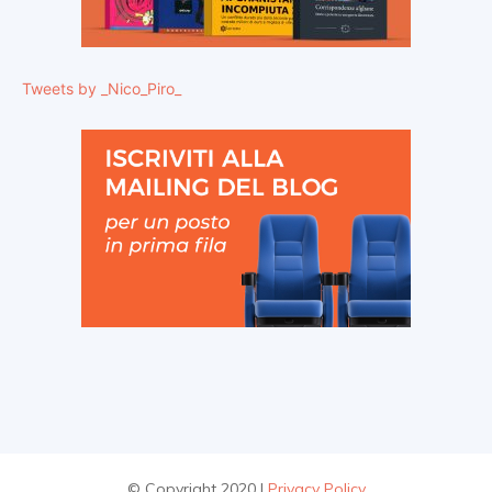
Tweets by _Nico_Piro_
© Copyright 2020 |
Privacy Policy