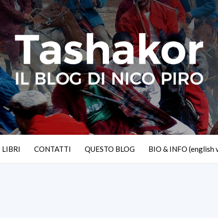
I LIBRI
CONTATTI
QUESTO BLOG
BIO & INFO (english 