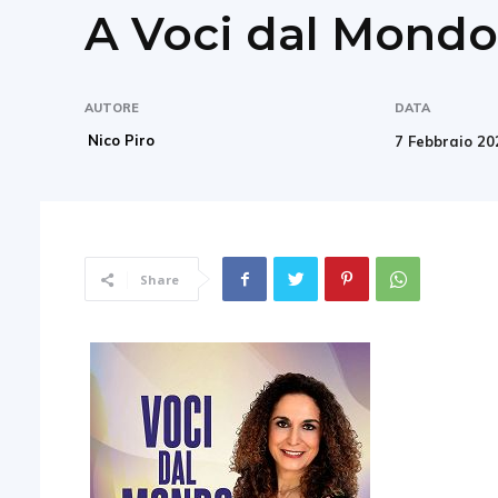
A Voci dal Mondo
AUTORE
DATA
Nico Piro
7 Febbraio 20
Share