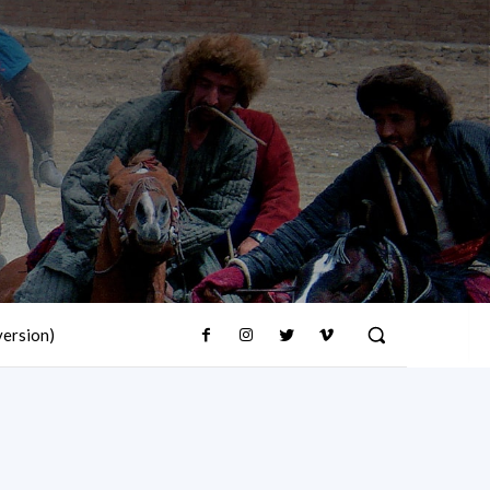
version)