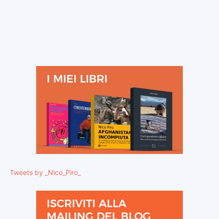
Tweets by _Nico_Piro_