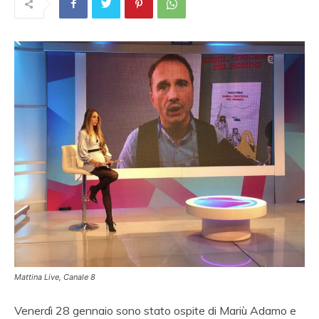
Mattina Live, Canale 8
Venerdì 28 gennaio sono stato ospite di Mariù Adamo e