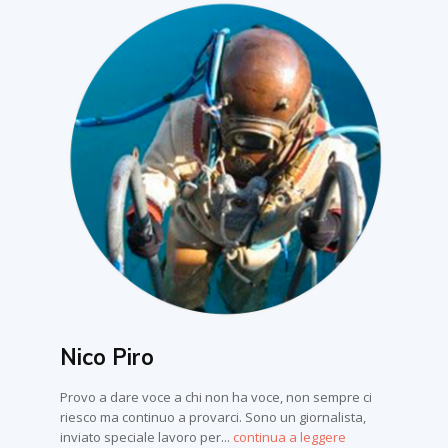
Nico Piro
Provo a dare voce a chi non ha voce, non sempre ci
riesco ma continuo a provarci. Sono un giornalista,
inviato speciale lavoro per...
continua a leggere