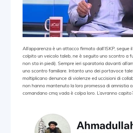
All’apparenza è un attacco firmato dall’ISKP, segue il
colpito un veicolo taleb, ne è seguito uno scontro a f
non sta in piedi). Sempre ieri sparatoria davanti all’
uno scontro familiare. Intanto uno dei portavoce tal
moltiplicano denunce di violenze ed uccisioni di collabo
non hanno mantenuto la loro promessa di amnistia op
comandano cmq vada è colpa loro. L’avranno capito