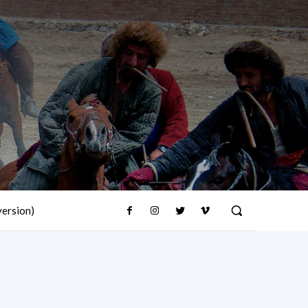
version)