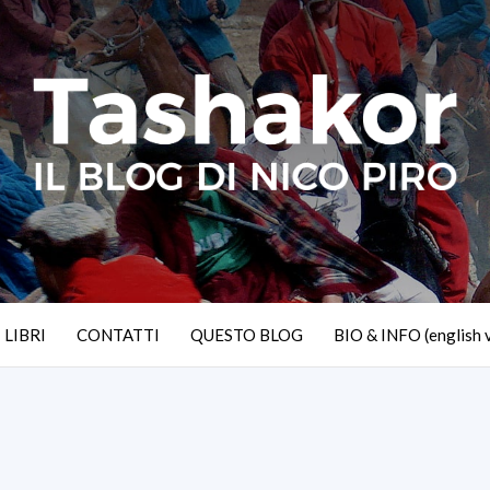
I LIBRI
CONTATTI
QUESTO BLOG
BIO & INFO (english 