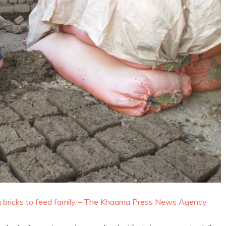
ing bricks to feed family – The Khaama Press News Agency