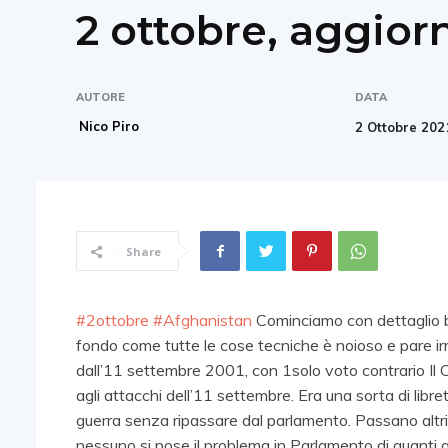
2 ottobre, aggio
AUTORE
DATA
Nico Piro
2 Ottobre 202
Share
#2ottobre
#Afghanistan
Cominciamo con dettaglio bu
fondo come tutte le cose tecniche è noioso e pare irr
dall’11 settembre 2001, con 1solo voto contrario I
agli attacchi dell’11 settembre. Era una sorta di libr
guerra senza ripassare dal parlamento. Passano altri
nessuno si pose il problema in Parlamento di quanti a