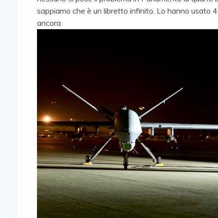
sappiamo che è un libretto infinito. Lo hanno usato 4
ancora