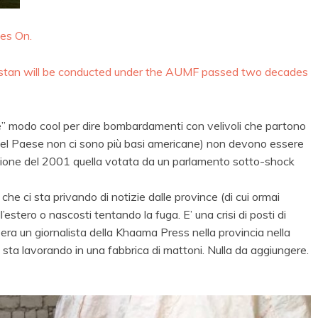
ves On.
nistan will be conducted under the AUMF passed two decades
onte” modo cool per dire bombardamenti con velivoli che partono
he nel Paese non ci sono più basi americane) non devono essere
zione del 2001 quella votata da un parlamento sotto-shock
che ci sta privando di notizie dalle province (di cui ormai
ll’estero o nascosti tentando la fuga. E’ una crisi di posti di
era un giornalista della Khaama Press nella provincia nella
sta lavorando in una fabbrica di mattoni. Nulla da aggiungere.