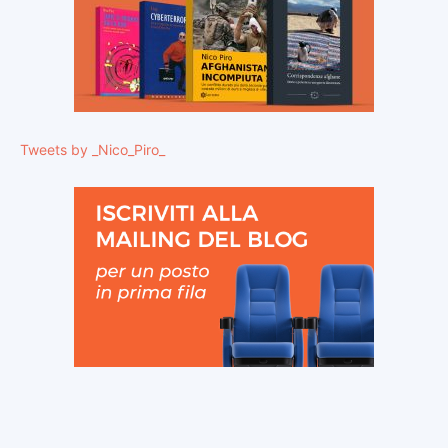
Tweets by _Nico_Piro_