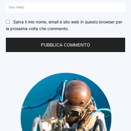
Sit
We
Salva il mio nome, email e sito web in questo browser per
la prossima volta che commento.