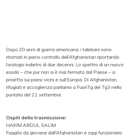
Dopo 20 anni di guerra americana, i talebani sono
ritornati in pieno controllo dell’Afghanistan riportando
l’orologio indietro di due decenni. Lo spettro di un nuovo
esodo – che pur non si è mai fermato dal Paese – si
proietta sui paesi vicini e sull’Europa. Di Afghanistan,
rifugiati e accoglienza parliamo a FuoriTg del Tg3 nella
puntata del 21 settembre.
Ospiti della trasmissione:
HAKIM ABDUL SALIM
Fuggito da giovane dall’Afghanistan e oggi funzionario