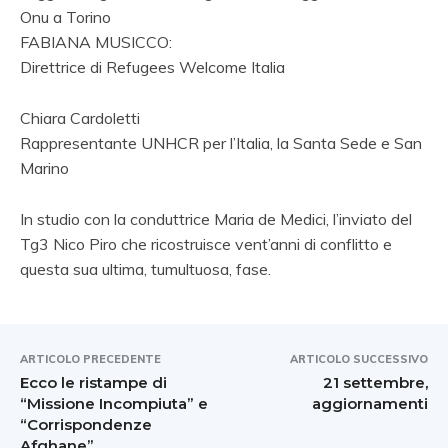
Onu a Torino
FABIANA MUSICCO:
Direttrice di Refugees Welcome Italia
Chiara Cardoletti
Rappresentante UNHCR per l’Italia, la Santa Sede e San
Marino
In studio con la conduttrice Maria de Medici, l’inviato del
Tg3 Nico Piro che ricostruisce vent’anni di conflitto e
questa sua ultima, tumultuosa, fase.
ARTICOLO PRECEDENTE
ARTICOLO SUCCESSIVO
Ecco le ristampe di
21 settembre,
“Missione Incompiuta” e
aggiornamenti
“Corrispondenze
Afghane”