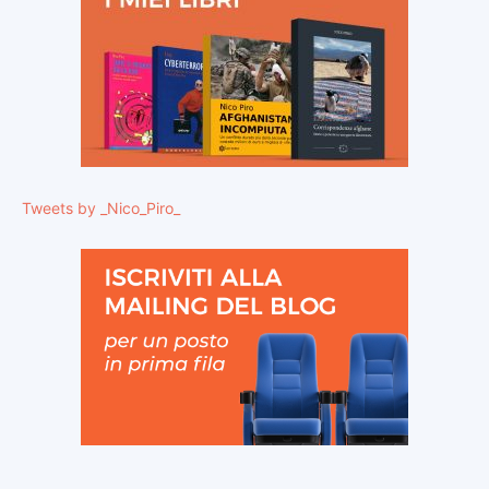
Tweets by _Nico_Piro_