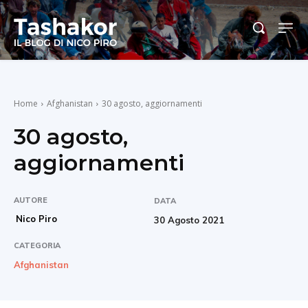
Home
Afghanistan
30 agosto, aggiornamenti
30 agosto,
aggiornamenti
AUTORE
DATA
Nico Piro
30 Agosto 2021
CATEGORIA
Afghanistan