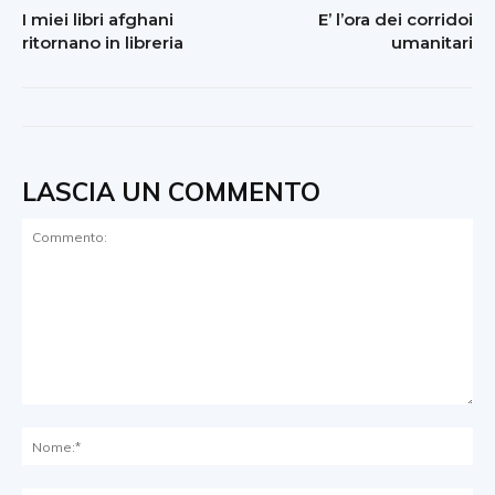
I miei libri afghani
E’ l’ora dei corridoi
ritornano in libreria
umanitari
LASCIA UN COMMENTO
Commento:
No