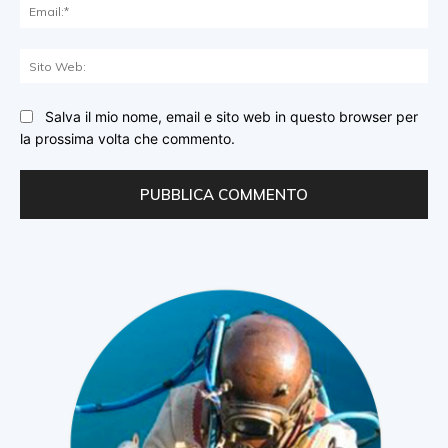
Ema
Sit
We
Salva il mio nome, email e sito web in questo browser per
la prossima volta che commento.