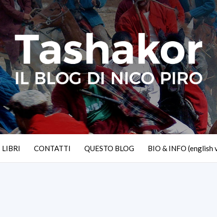
I LIBRI
CONTATTI
QUESTO BLOG
BIO & INFO (english 