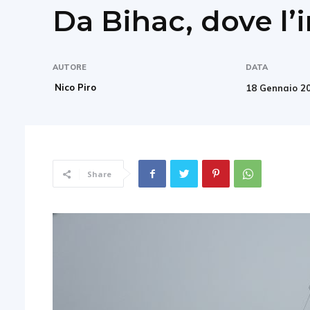
Da Bihac, dove l’
AUTORE
DATA
Nico Piro
18 Gennaio 2
Share