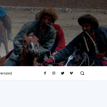
version)