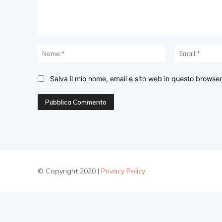
Commento:
Nome:*
Salva il mio nome, email e sito web in questo browse
© Copyright 2020 |
Privacy Policy