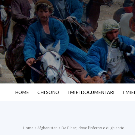
HOME
CHI SONO
I MIEI DOCUMENTARI
I MIE
Home
Afghanistan
Da Bihac, dove l'inferno è di ghiaccio