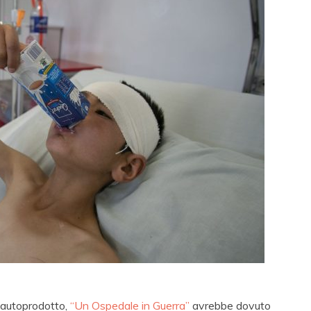
, autoprodotto,
“Un Ospedale in Guerra”
avrebbe dovuto