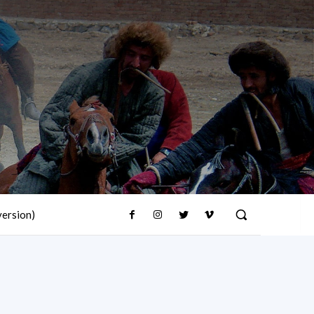
version)