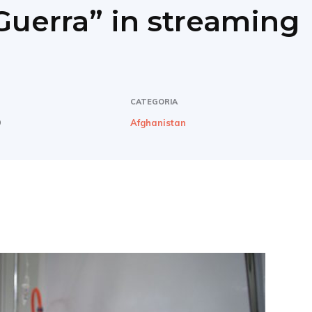
Guerra” in streaming
CATEGORIA
0
Afghanistan