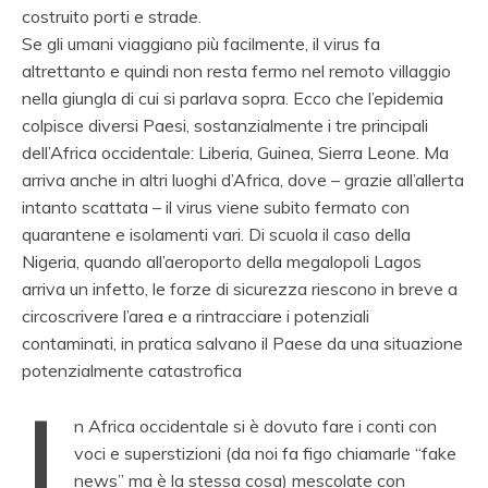
costruito porti e strade.
Se gli umani viaggiano più facilmente, il virus fa
altrettanto e quindi non resta fermo nel remoto villaggio
nella giungla di cui si parlava sopra. Ecco che l’epidemia
colpisce diversi Paesi, sostanzialmente i tre principali
dell’Africa occidentale: Liberia, Guinea, Sierra Leone. Ma
arriva anche in altri luoghi d’Africa, dove – grazie all’allerta
intanto scattata – il virus viene subito fermato con
quarantene e isolamenti vari. Di scuola il caso della
Nigeria, quando all’aeroporto della megalopoli Lagos
arriva un infetto, le forze di sicurezza riescono in breve a
circoscrivere l’area e a rintracciare i potenziali
contaminati, in pratica salvano il Paese da una situazione
potenzialmente catastrofica
I
n Africa occidentale si è dovuto fare i conti con
voci e superstizioni (da noi fa figo chiamarle “fake
news” ma è la stessa cosa) mescolate con