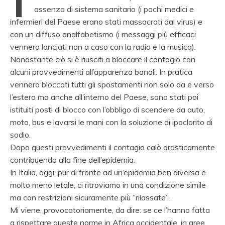
assenza di sistema sanitario (i pochi medici e
infermieri del Paese erano stati massacrati dal virus) e
con un diffuso analfabetismo (i messaggi più efficaci
vennero lanciati non a caso con la radio e la musica).
Nonostante ciò si è riusciti a bloccare il contagio con
alcuni provvedimenti all’apparenza banali. In pratica
vennero bloccati tutti gli spostamenti non solo da e verso
l’estero ma anche all’interno del Paese, sono stati poi
istituiti posti di blocco con l’obbligo di scendere da auto,
moto, bus e lavarsi le mani con la soluzione di ipoclorito di
sodio.
Dopo questi provvedimenti il contagio calò drasticamente
contribuendo alla fine dell’epidemia.
In Italia, oggi, pur di fronte ad un’epidemia ben diversa e
molto meno letale, ci ritroviamo in una condizione simile
ma con restrizioni sicuramente più “rilassate”.
Mi viene, provocatoriamente, da dire: se ce l’hanno fatta
a rispettare queste norme in Africa occidentale, in aree