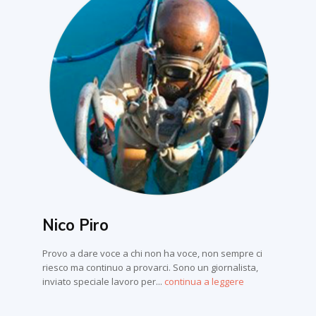
Nico Piro
Provo a dare voce a chi non ha voce, non sempre ci
riesco ma continuo a provarci. Sono un giornalista,
inviato speciale lavoro per...
continua a leggere