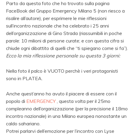
Parto da questa foto che ho trovato sulla pagina
FaceBook del Gruppo Emergency Milano 5 (non riesco a
risalire all’autore), per esprimere le mie riflessioni
sull’incontro nazionale che ha celebrato i 25 anni
dell’organizzazione di Gino Strada (riassumibili in poche
parole: 10 milioni di persone curate; e con questa cifra si
chiude ogni dibattito di quelli che “ti spiegano come si fa”).
Ecco la mia riflessione personale su questa 3 giorni:
Nella foto il palco è VUOTO perchè i veri protagonisti
sono in PLATEA.
Anche quest’anno ho avuto il piacere di essere con il
popolo di
EMERGENCY
, questa volta per il 25mo
compleanno dell’organizzazione (per la precisione il 18mo
incontro nazionale) in una Milano europea nonostante un
caldo sahariano.
Potrei parlarvi dell’emozione per l’incontro con Lyse