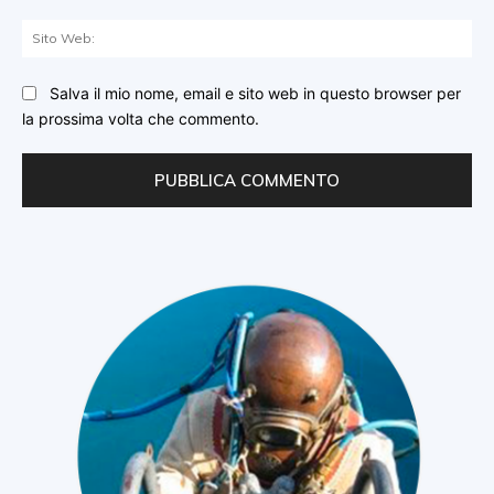
Sit
We
Salva il mio nome, email e sito web in questo browser per
la prossima volta che commento.