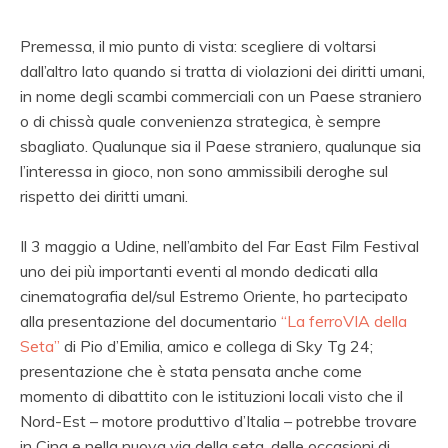
Premessa, il mio punto di vista: scegliere di voltarsi
dall’altro lato quando si tratta di violazioni dei diritti umani,
in nome degli scambi commerciali con un Paese straniero
o di chissà quale convenienza strategica, è sempre
sbagliato. Qualunque sia il Paese straniero, qualunque sia
l’interessa in gioco, non sono ammissibili deroghe sul
rispetto dei diritti umani.
Il 3 maggio a Udine, nell’ambito del Far East Film Festival
uno dei più importanti eventi al mondo dedicati alla
cinematografia del/sul Estremo Oriente, ho partecipato
alla presentazione del documentario
“La ferroVIA della
Seta”
di Pio d’Emilia, amico e collega di Sky Tg 24;
presentazione che è stata pensata anche come
momento di dibattito con le istituzioni locali visto che il
Nord-Est – motore produttivo d’Italia – potrebbe trovare
in Cina e nella nuova via della seta, delle occasioni di