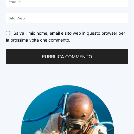
Sit
We
Salva il mio nome, email e sito web in questo browser per
la prossima volta che commento.