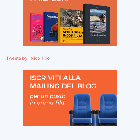
Tweets by _Nico_Piro_