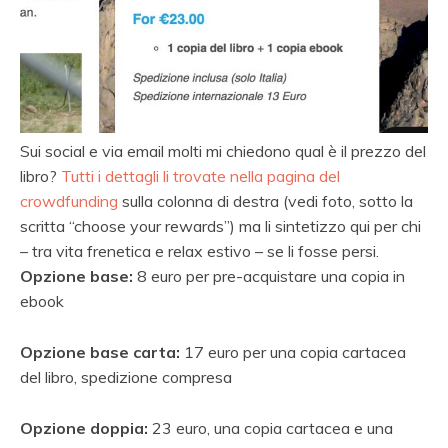
Sui social e via email molti mi chiedono qual è il prezzo del
libro?
Tutti i dettagli li trovate nella pagina del
crowdfunding
sulla colonna di destra (vedi foto, sotto la
scritta “choose your rewards”) ma li sintetizzo qui per chi
– tra vita frenetica e relax estivo – se li fosse persi.
Opzione base:
8 euro per pre-acquistare una copia in
ebook
Opzione base carta:
17 euro per una copia cartacea
del libro, spedizione compresa
Opzione doppia:
23 euro, una copia cartacea e una