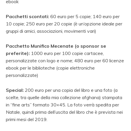
ebook
Pacchetti scontati:
60 euro per 5 copie; 140 euro per
10 copie; 250 euro per 20 copie (è un’opzione ideale per
gruppi di amici, associazioni, movimenti vari)
Pacchetto Munifico Mecenate (o sponsor se
preferite):
1000 euro per 100 copie cartacee,
personalizzate con logo e nome; 480 euro per 60 licenze
ebook per le biblioteche (copie elettroniche
personalizzate)
Special:
200 euro per una copia del libro e una foto (a
scelte, tra quelle della mia collezione afghana) stampata
in “fine arts” formato 30×45. La foto verrà spedita per
Natale, quindi prima dell’uscita del libro che è prevista nei
primi mesi del 2019.