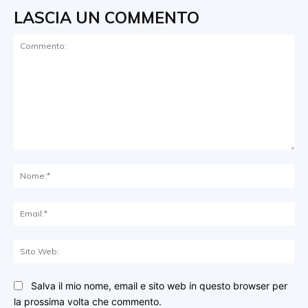
LASCIA UN COMMENTO
Commento:
No
Ema
Sit
We
Salva il mio nome, email e sito web in questo browser per
la prossima volta che commento.