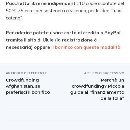
Pacchetto librerie indipendenti:
10 copie scontate del
50%, 75 euro; per sostenerci a vicenda, per le idee “fuori
catena”.
Per aderire potete usare carta di credito o PayPal,
tramite il sito di Ulule (la registrazione è
necessaria) oppure
il bonifico con queste modalità
.
ARTICOLO PRECEDENTE
ARTICOLO SUCCESSIVO
Crowdfunding
Perchè un
Afghanistan, se
crowdfunding? Piccola
preferisci il bonifico
guida al “finanziamento
della folla”