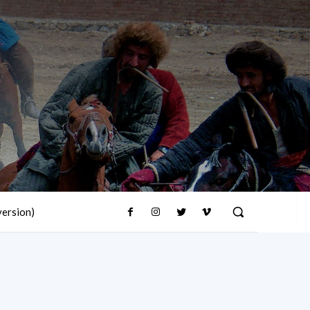
version)