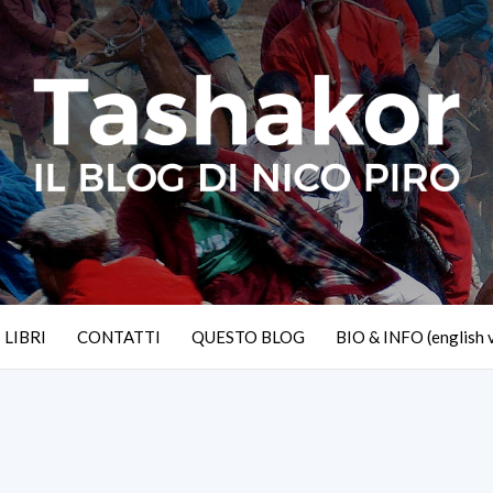
I LIBRI
CONTATTI
QUESTO BLOG
BIO & INFO (english 