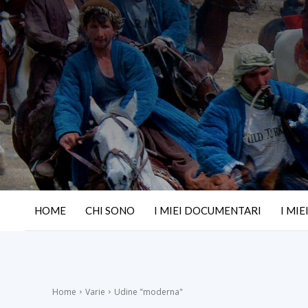
HOME
CHI SONO
I MIEI DOCUMENTARI
I MIE
Home
Varie
Udine "moderna"