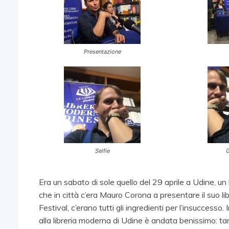
Presentazione
Selfie
G
Era un sabato di sole quello del 29 aprile a Udine, 
che in città c’era Mauro Corona a presentare il suo l
Festival, c’erano tutti gli ingredienti per l’insucces
alla libreria moderna di Udine è andata benissimo: ta