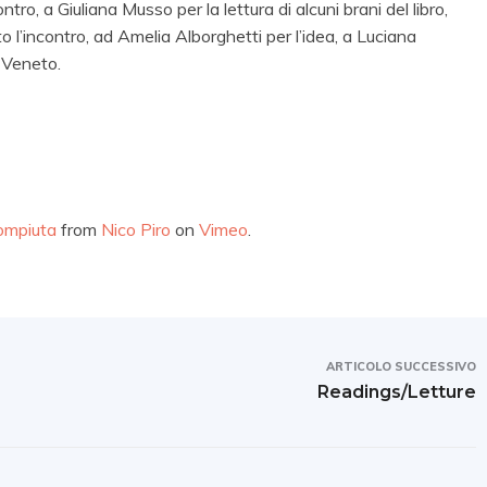
o, a Giuliana Musso per la lettura di alcuni brani del libro,
o l’incontro, ad Amelia Alborghetti per l’idea, a Luciana
 Veneto.
ompiuta
from
Nico Piro
on
Vimeo
.
ARTICOLO SUCCESSIVO
Readings/Letture