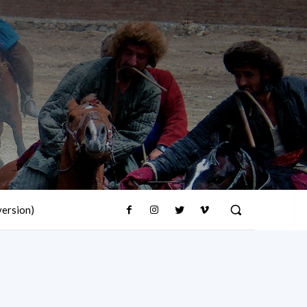
version)