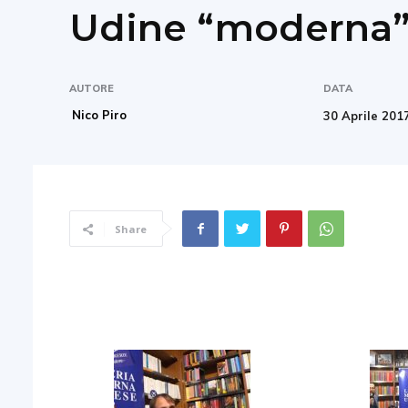
Udine “moderna
AUTORE
DATA
Nico Piro
30 Aprile 201
Share