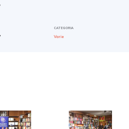
”
CATEGORIA
7
Varie