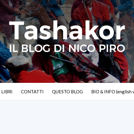
I LIBRI
CONTATTI
QUESTO BLOG
BIO & INFO (english 