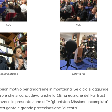
Sala
Sala
iuliana Musso
Diretta FB
un buon motivo per andarsene in montagna. Se a ciò si aggiunge
ibro e che si concludeva anche la 19ma edizione del Far East
so. Invece la presentazione di “Afghanistan Missione Incompiuta”
nta gente e grande partecipazione “di testa”.