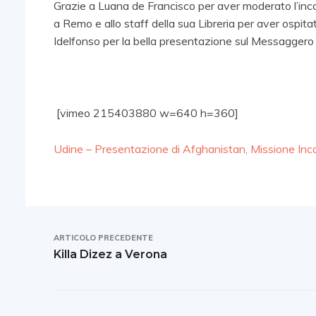
Grazie a Luana de Francisco per aver moderato l’incontr
a Remo e allo staff della sua Libreria per aver ospitat
Idelfonso per la bella presentazione sul Messaggero
[vimeo 215403880 w=640 h=360]
Udine – Presentazione di Afghanistan, Missione Inc
ARTICOLO PRECEDENTE
Killa Dizez a Verona