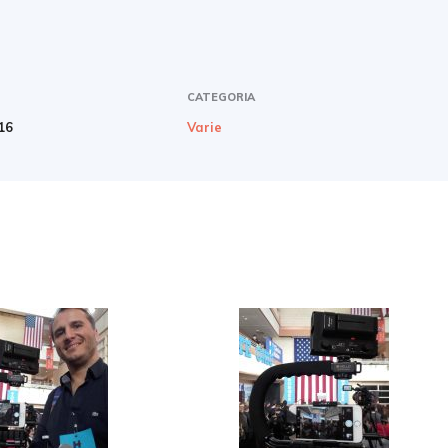
CATEGORIA
16
Varie