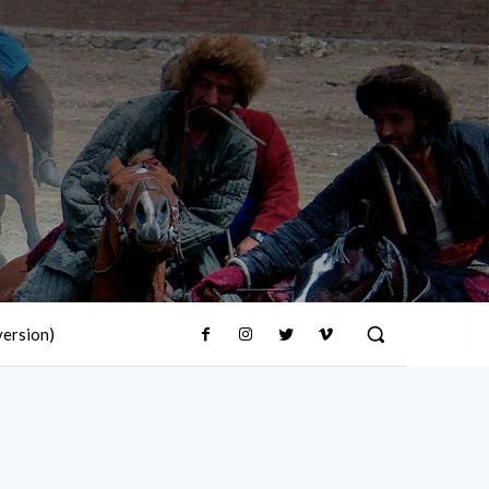
version)