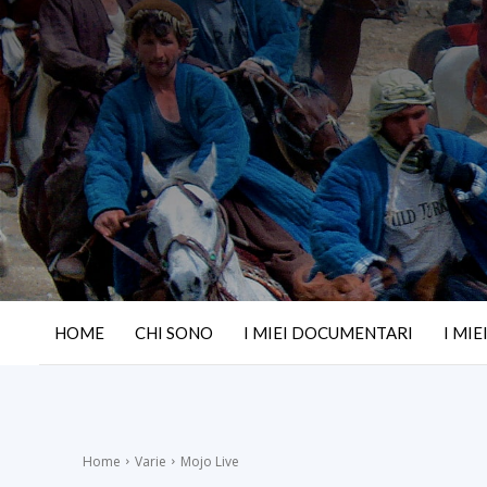
HOME
CHI SONO
I MIEI DOCUMENTARI
I MIE
Home
Varie
Mojo Live