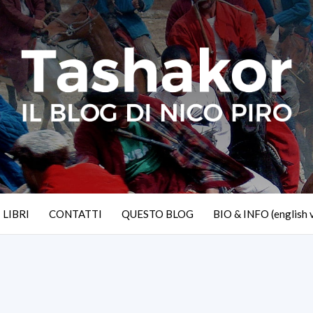
I LIBRI
CONTATTI
QUESTO BLOG
BIO & INFO (english 