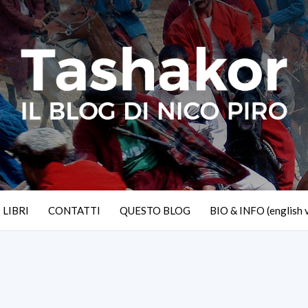
I LIBRI
CONTATTI
QUESTO BLOG
BIO & INFO (english 