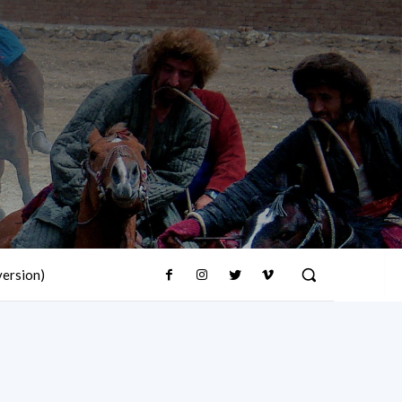
version)