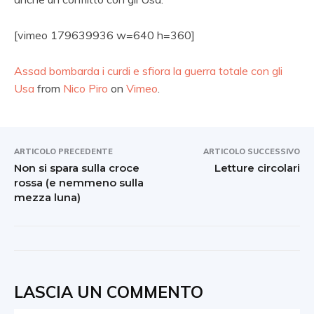
[vimeo 179639936 w=640 h=360]
Assad bombarda i curdi e sfiora la guerra totale con gli
Usa
from
Nico Piro
on
Vimeo
.
ARTICOLO PRECEDENTE
ARTICOLO SUCCESSIVO
Non si spara sulla croce
Letture circolari
rossa (e nemmeno sulla
mezza luna)
LASCIA UN COMMENTO