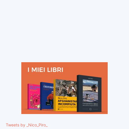
Tweets by _Nico_Piro_