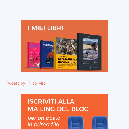
Tweets by _Nico_Piro_