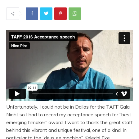
Unfortunately, I could not be in Dallas for the TAFF Gala
Night so I had to record my acceptance speech for “best
emerging filmaker” award. I want to thank the great staff
behind this vibrant and unique festival, one of a kind, in
particular to the “deus ex machina” Kelechi Eke.