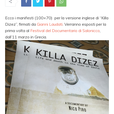
Ecco i manifesti (100×70) per la versione inglese di “Killa
Dizez”, firmati da
Gianni Laudati
. Verranno esposti per la
prima volta al
Festival del Documentario di Salonicco
,
dall’11 marzo in Grecia.