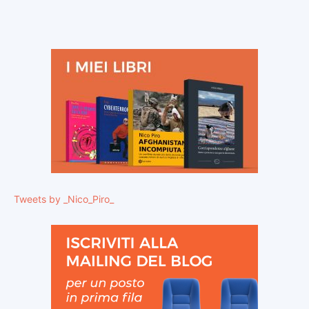
Tweets by _Nico_Piro_