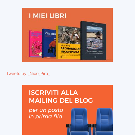
Tweets by _Nico_Piro_