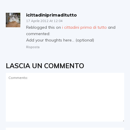
icittadiniprimaditutto
17 Aprile 2012 At 12:04
Reblogged this on
i cittadini prima di tutto
and
commented:
Add your thoughts here… (optional)
Risposta
LASCIA UN COMMENTO
Commento: