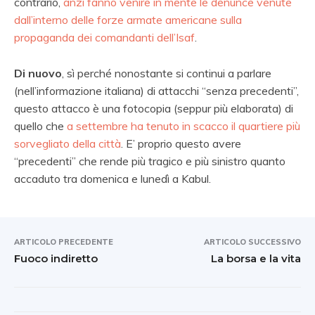
contrario,
anzi fanno venire in mente le denunce venute
dall’interno delle forze armate americane sulla
propaganda dei comandanti dell’Isaf
.
Di nuovo
, sì perché nonostante si continui a parlare
(nell’informazione italiana) di attacchi “senza precedenti”,
questo attacco è una fotocopia (seppur più elaborata) di
quello che
a settembre ha tenuto in scacco il quartiere più
sorvegliato della città
. E’ proprio questo avere
“precedenti” che rende più tragico e più sinistro quanto
accaduto tra domenica e lunedì a Kabul.
ARTICOLO PRECEDENTE
ARTICOLO SUCCESSIVO
Fuoco indiretto
La borsa e la vita