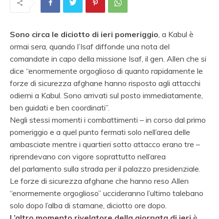
Sono circa le diciotto di ieri pomeriggio
, a Kabul è
ormai sera, quando l’Isaf diffonde una nota del
comandate in capo della missione Isaf, il gen. Allen che si
dice “enormemente orgoglioso di quanto rapidamente le
forze di sicurezza afghane hanno risposto agli attacchi
odierni a Kabul. Sono arrivati sul posto immediatamente,
ben guidati e ben coordinati”.
Negli stessi momenti i combattimenti – in corso dal primo
pomeriggio e a quel punto fermati solo nell’area delle
ambasciate mentre i quartieri sotto attacco erano tre –
riprendevano con vigore soprattutto nell’area
del parlamento sulla strada per il palazzo presidenziale.
Le forze di sicurezza afghane che hanno reso Allen
“enormemente orgoglioso” uccideranno l’ultimo talebano
solo dopo l’alba di stamane, diciotto ore dopo.
L’altro momento rivelatore della giornata di ieri
è