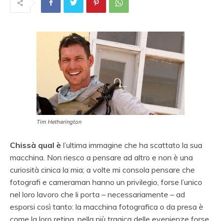
Tim Hetherington
Chissà qual è
l’ultima immagine che ha scattato la sua
macchina. Non riesco a pensare ad altro e non è una
curiosità cinica la mia; a volte mi consola pensare che
fotografi e cameraman hanno un privilegio, forse l’unico
nel loro lavoro che li porta – necessariamente – ad
esporsi così tanto: la macchina fotografica o da presa è
come la loro retina, nella più tragica delle evenienze forse