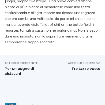
Junger, proprio “Restrepo”. Una breve conversazione,
niente di più e niente di memorabile come una festa
confusionaria e allegra impone ma ricordo una ragazza
che era con lui; una volta sola, da parte mi chiese come
mai pur avendo visto “a lot of shit on the battle field” i
reporter, tornati a casa, non ne parlano mai. Non le seppi
dare una risposta, non lo saprei fare nemmeno ora mi
sembrerebbe troppo scontato.
ARTICOLO PRECEDENTE
ARTICOLO SUCCESSIVO
Per un pugno di
Tre tazze vuote
pistacchi