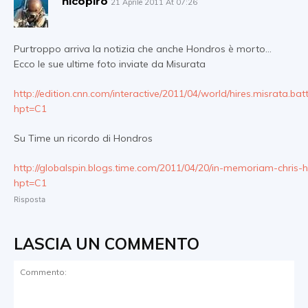
nicopiro
21 Aprile 2011 At 07:26
Purtroppo arriva la notizia che anche Hondros è morto…
Ecco le sue ultime foto inviate da Misurata
http://edition.cnn.com/interactive/2011/04/world/hires.misrata.batt
hpt=C1
Su Time un ricordo di Hondros
http://globalspin.blogs.time.com/2011/04/20/in-memoriam-chris-
hpt=C1
Risposta
LASCIA UN COMMENTO