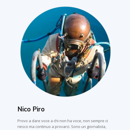
Nico Piro
Provo a dare voce a chi non ha voce, non sempre ci
riesco ma continuo a provarci. Sono un giornalista,