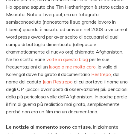
Ho appena saputo che Tim Hetherington è stato ucciso a
Misurata. Nato a Liverpool, era un fotografo
semisconosciuto (nonostante il suo grande lavoro in
Liberia) quando è riuscito ad arrivare nel 2008 a vincere il
word press award per aver scelto di occuparsi di quel
campo di battaglio dimenticato (all’epoca e
drammaticamente di nuovo ora) chiamato Afghanistan.
Ne ho scritto varie
volte in questo blog
per le sue
frequentazioni di un
luogo a me molto caro
, la valle di
Korengal dove ha girato il documentario
Restrepo
, dal
nome del caduto
Juan Restrepo
di cui portava il nome uno
degli OP (piccoli avamposti di osservazione) più pericolosi
della più pericolosa valle dell’Afghanistan. In poche parole
il film di guerra più realistico mai girato, semplicemente
perchè non era un film ma un documentario.
Le notizie al momento sono confuse
, inizialmente