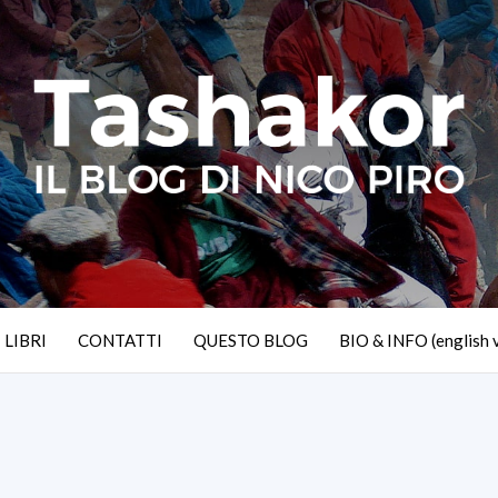
I LIBRI
CONTATTI
QUESTO BLOG
BIO & INFO (english 