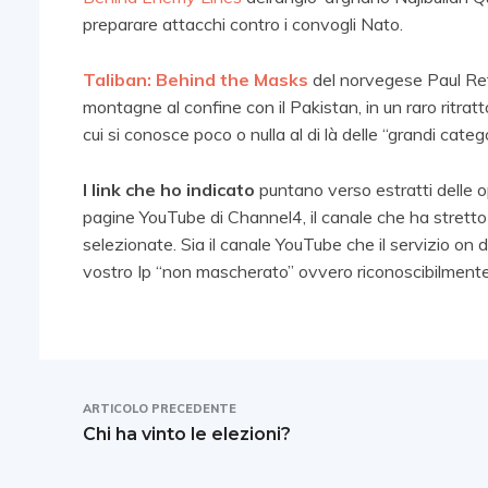
preparare attacchi contro i convogli Nato.
Taliban: Behind the Masks
del norvegese Paul Refs
montagne al confine con il Pakistan, in un raro ritratt
cui si conosce poco o nulla al di là delle “grandi catego
I link che ho indicato
puntano verso estratti delle o
pagine YouTube di Channel4, il canale che ha stretto
selezionate. Sia il canale YouTube che il servizio on de
vostro Ip “non mascherato” ovvero riconoscibilmente
ARTICOLO PRECEDENTE
Chi ha vinto le elezioni?