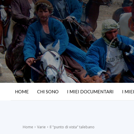
HOME
CHI SONO
I MIEI DOCUMENTARI
I MIE
Home
Varie
Il "punto di vista" talebano