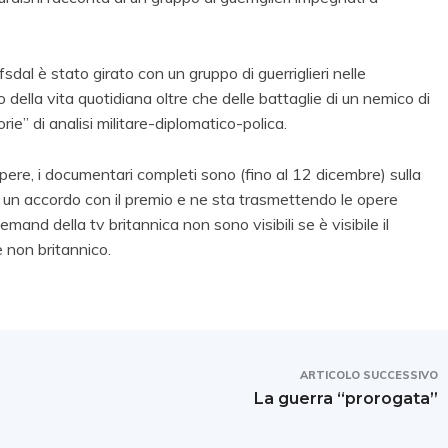
dal è stato girato con un gruppo di guerriglieri nelle
o della vita quotidiana oltre che delle battaglie di un nemico di
rie” di analisi militare-diplomatico-polica.
pere, i documentari completi sono (fino al 12 dicembre) sulla
 un accordo con il premio e ne sta trasmettendo le opere
mand della tv britannica non sono visibili se è visibile il
 non britannico.
ARTICOLO SUCCESSIVO
La guerra “prorogata”