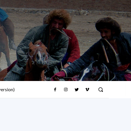
version)