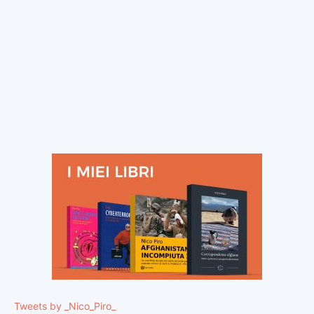
Tweets by _Nico_Piro_