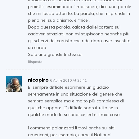
proiettili, esaminando il massacro, dice una parole
che mi lascia attonito. La parola, che mi prende in
pieno nel suo cinismo, è “nice”.
Dopo questa parola, calata dall’elicottero sui
cadaveri straziati, non mi stupiscono neanche più
gli scherzi del carrista che ride dopo aver investito
un corpo.
Solo una grande tristezza.
Risposta
nicopiro
6 Aprile 2010 At 23:41
E’ sempre difficile esprimere un giudizio
serenamente in una situazione del genere che
sembra semplice ma è molto più complessa di
quel che appare. E’ difficile soprattutto se in
qualche modo la si conosce, ed è il mio caso.
I commenti polarizzati li trovi anche sui siti
americani, per esempio, come il National