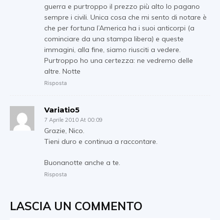
guerra e purtroppo il prezzo più alto lo pagano
sempre i civili. Unica cosa che mi sento di notare è
che per fortuna l’America ha i suoi anticorpi (a
cominciare da una stampa libera) e queste
immagini, alla fine, siamo riusciti a vedere.
Purtroppo ho una certezza: ne vedremo delle
altre. Notte
Risposta
Variatio5
7 Aprile 2010 At 00:09
Grazie, Nico.
Tieni duro e continua a raccontare.
Buonanotte anche a te.
Risposta
LASCIA UN COMMENTO