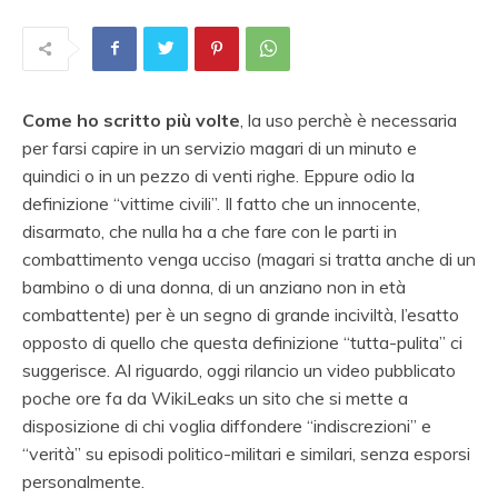
Come ho scritto più volte
, la uso perchè è necessaria
per farsi capire in un servizio magari di un minuto e
quindici o in un pezzo di venti righe. Eppure odio la
definizione “vittime civili”. Il fatto che un innocente,
disarmato, che nulla ha a che fare con le parti in
combattimento venga ucciso (magari si tratta anche di un
bambino o di una donna, di un anziano non in età
combattente) per è un segno di grande inciviltà, l’esatto
opposto di quello che questa definizione “tutta-pulita” ci
suggerisce. Al riguardo, oggi rilancio un video pubblicato
poche ore fa da WikiLeaks un sito che si mette a
disposizione di chi voglia diffondere “indiscrezioni” e
“verità” su episodi politico-militari e similari, senza esporsi
personalmente.