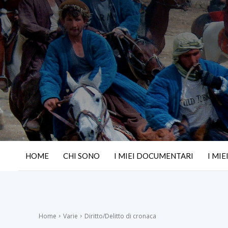
HOME
CHI SONO
I MIEI DOCUMENTARI
I MIE
Home
Varie
Diritto/Delitto di cronaca