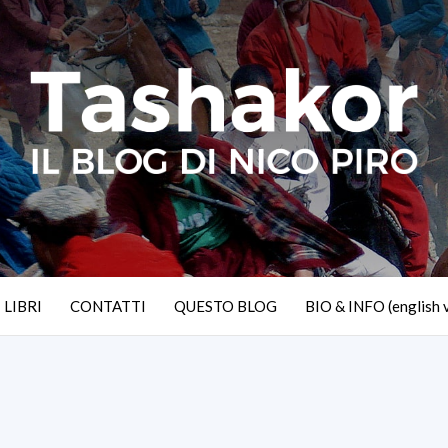
I LIBRI
CONTATTI
QUESTO BLOG
BIO & INFO (english 