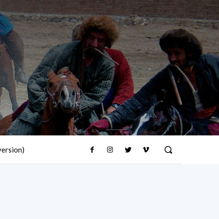
version)