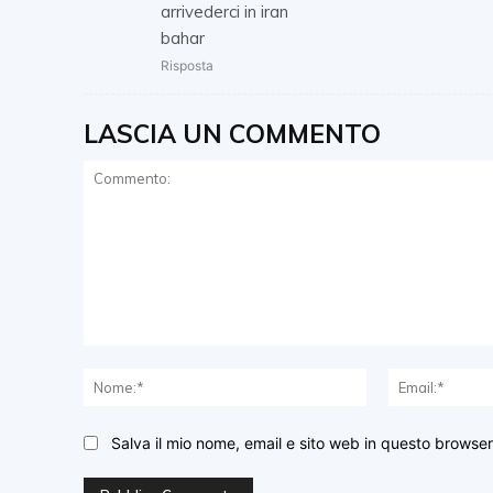
arrivederci in iran
bahar
Risposta
LASCIA UN COMMENTO
Commento:
Nome:*
Salva il mio nome, email e sito web in questo browse