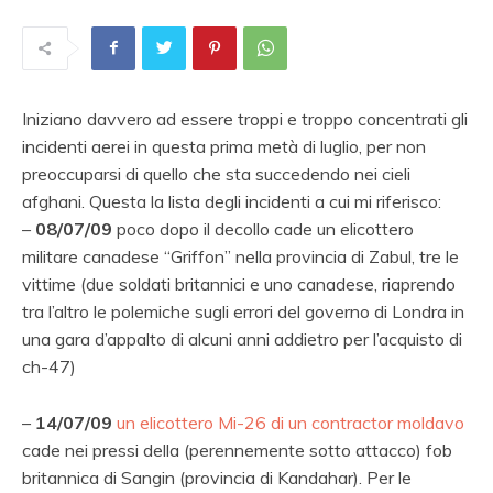
Iniziano davvero ad essere troppi e troppo concentrati gli
incidenti aerei in questa prima metà di luglio, per non
preoccuparsi di quello che sta succedendo nei cieli
afghani. Questa la lista degli incidenti a cui mi riferisco:
–
08/07/09
poco dopo il decollo cade un elicottero
militare canadese “Griffon” nella provincia di Zabul, tre le
vittime (due soldati britannici e uno canadese, riaprendo
tra l’altro le polemiche sugli errori del governo di Londra in
una gara d’appalto di alcuni anni addietro per l’acquisto di
ch-47)
–
14/07/09
un elicottero Mi-26 di un contractor moldavo
cade nei pressi della (perennemente sotto attacco) fob
britannica di Sangin (provincia di Kandahar). Per le