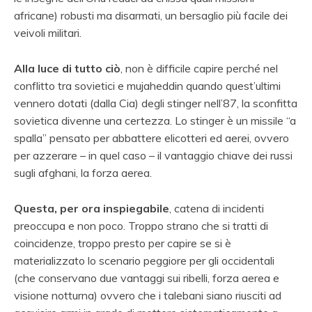
africane) robusti ma disarmati, un bersaglio più facile dei
veivoli militari.
Alla luce di tutto ciò
, non è difficile capire perché nel
conflitto tra sovietici e mujaheddin quando quest’ultimi
vennero dotati (dalla Cia) degli stinger nell’87, la sconfitta
sovietica divenne una certezza. Lo stinger è un missile “a
spalla” pensato per abbattere elicotteri ed aerei, ovvero
per azzerare – in quel caso – il vantaggio chiave dei russi
sugli afghani, la forza aerea.
Questa, per ora inspiegabile
, catena di incidenti
preoccupa e non poco. Troppo strano che si tratti di
coincidenze, troppo presto per capire se si è
materializzato lo scenario peggiore per gli occidentali
(che conservano due vantaggi sui ribelli, forza aerea e
visione notturna) ovvero che i talebani siano riusciti ad