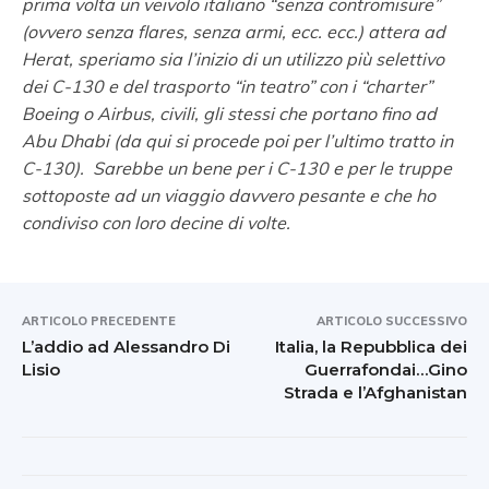
prima volta un veivolo italiano “senza contromisure”
(ovvero senza flares, senza armi, ecc. ecc.) attera ad
Herat, speriamo sia l’inizio di un utilizzo più selettivo
dei C-130 e del trasporto “in teatro” con i “charter”
Boeing o Airbus, civili, gli stessi che portano fino ad
Abu Dhabi (da qui si procede poi per l’ultimo tratto in
C-130). Sarebbe un bene per i C-130 e per le truppe
sottoposte ad un viaggio davvero pesante e che ho
condiviso con loro decine di volte.
ARTICOLO PRECEDENTE
ARTICOLO SUCCESSIVO
L’addio ad Alessandro Di
Italia, la Repubblica dei
Lisio
Guerrafondai…Gino
Strada e l’Afghanistan