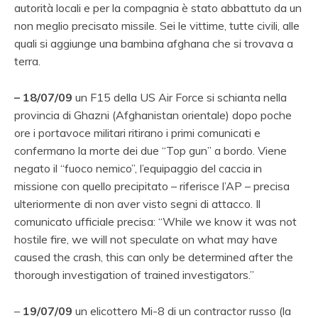
autorità locali e per la compagnia è stato abbattuto da un
non meglio precisato missile. Sei le vittime, tutte civili, alle
quali si aggiunge una bambina afghana che si trovava a
terra.
– 18/07/09
un F15 della US Air Force si schianta nella
provincia di Ghazni (Afghanistan orientale) dopo poche
ore i portavoce militari ritirano i primi comunicati e
confermano la morte dei due “Top gun” a bordo. Viene
negato il “fuoco nemico”, l’equipaggio del caccia in
missione con quello precipitato – riferisce l’AP – precisa
ulteriormente di non aver visto segni di attacco. Il
comunicato ufficiale precisa: “While we know it was not
hostile fire, we will not speculate on what may have
caused the crash, this can only be determined after the
thorough investigation of trained investigators.”
–
19/07/09
un elicottero Mi-8 di un contractor russo (la