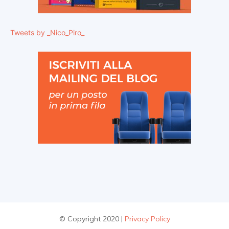
Tweets by _Nico_Piro_
© Copyright 2020 |
Privacy Policy