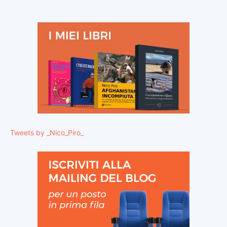
Tweets by _Nico_Piro_