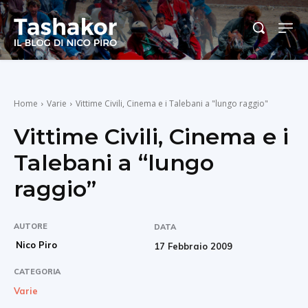
Home
Varie
Vittime Civili, Cinema e i Talebani a "lungo raggio"
Vittime Civili, Cinema e i
Talebani a “lungo
raggio”
AUTORE
DATA
Nico Piro
17 Febbraio 2009
CATEGORIA
Varie