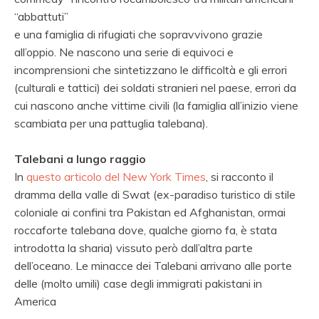
“abbattuti”
e una famiglia di rifugiati che sopravvivono grazie
all’oppio. Ne nascono una serie di equivoci e
incomprensioni che sintetizzano le difficoltà e gli errori
(culturali e tattici) dei soldati stranieri nel paese, errori da
cui nascono anche vittime civili (la famiglia all’inizio viene
scambiata per una pattuglia talebana).
Talebani a lungo raggio
In
questo articolo del New York Times
, si racconto
il
dramma della valle di Swat (ex-paradiso turistico di stile
coloniale ai confini tra Pakistan ed Afghanistan, ormai
roccaforte talebana dove, qualche giorno fa, è stata
introdotta la sharia) vissuto però dall’altra parte
dell’oceano. Le minacce dei Talebani arrivano alle porte
delle (molto umili) case degli immigrati pakistani in
America