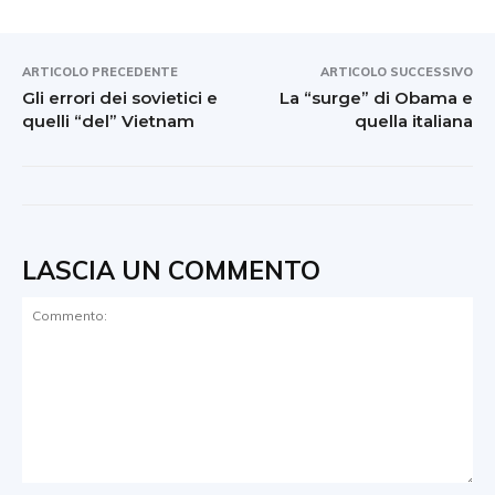
ARTICOLO PRECEDENTE
ARTICOLO SUCCESSIVO
Gli errori dei sovietici e
La “surge” di Obama e
quelli “del” Vietnam
quella italiana
LASCIA UN COMMENTO
Commento: