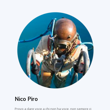
Nico Piro
Provo a dare voce a chi non ha voce, non sempre ci