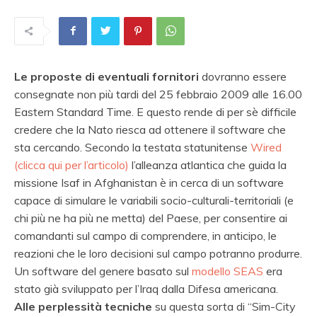
Le proposte di eventuali fornitori
dovranno essere
consegnate non più tardi del 25 febbraio 2009 alle 16.00
Eastern Standard Time. E questo rende di per sè difficile
credere che la Nato riesca ad ottenere il software che
sta cercando. Secondo la testata statunitense
Wired
(clicca qui per l’articolo)
l’alleanza atlantica che guida la
missione Isaf in Afghanistan è in cerca di un software
capace di simulare le variabili socio-culturali-territoriali (e
chi più ne ha più ne metta) del Paese, per consentire ai
comandanti sul campo di comprendere, in anticipo, le
reazioni che le loro decisioni sul campo potranno produrre.
Un software del genere basato sul
modello SEAS
era
stato già sviluppato per l’Iraq dalla Difesa americana.
Alle perplessità tecniche
su questa sorta di “Sim-City