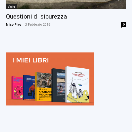
Varie
Questioni di sicurezza
Nico Piro
-
3 Febbraio 2016
0