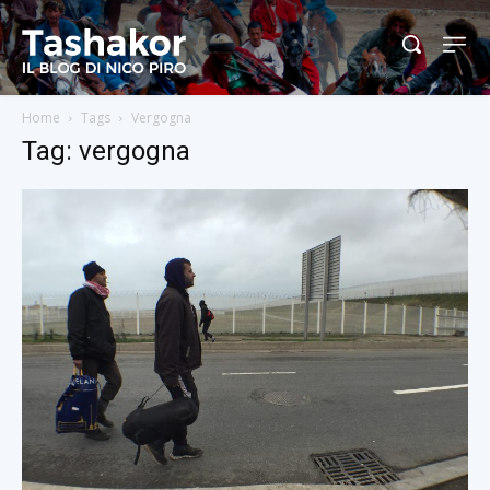
Home
Tags
Vergogna
Tag: vergogna