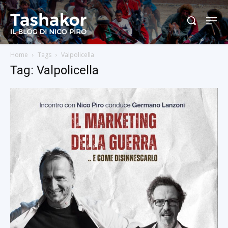
Home
Tags
Valpolicella
Tag: Valpolicella